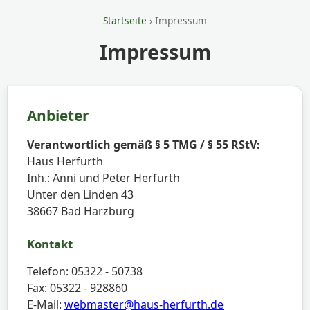
Startseite
› Impressum
Impressum
Anbieter
Verantwortlich gemäß § 5 TMG / § 55 RStV:
Haus Herfurth
Inh.: Anni und Peter Herfurth
Unter den Linden 43
38667 Bad Harzburg
Kontakt
Telefon: 05322 - 50738
Fax: 05322 - 928860
E-Mail:
webmaster@haus-herfurth.de